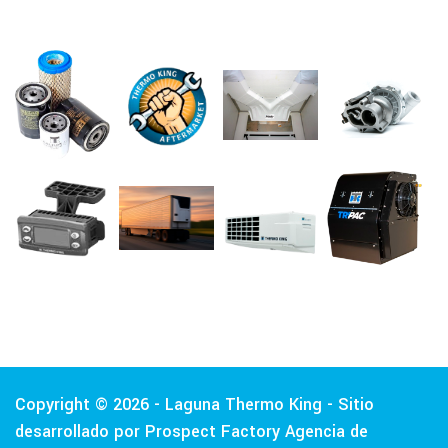
Copyright © 2026 - Laguna Thermo King - Sitio
desarrollado por Prospect Factory
Agencia de