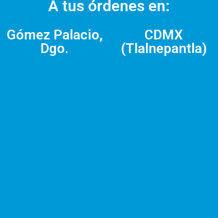
A tus órdenes en:
Gómez Palacio,
CDMX
Dgo.
(Tlalnepantla)