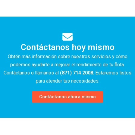
Contáctanos hoy mismo
Obtén más información sobre nuestros servicios y cómo
podemos ayudarte a mejorar el rendimiento de tu flota.
Contáctanos o llámanos al
(871) 714 2008
. Estaremos listos
para atender tus necesidades.
Contáctanos ahora mismo