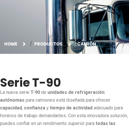
HOME
PRODUCTOS
CAMIÓN
Serie T-90
La nueva serie
T-90
de
unidades de refrigeración
autónomas
para camiones está diseñada para ofrecer
capacidad
,
confianza
y
tiempo de actividad
adecuado para
horarios de trabajo demandantes. Con esta innovadora solución,
puedes confiar en un rendimiento superior para
todas las