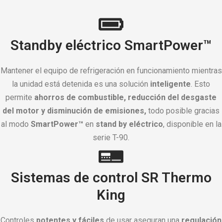
Standby eléctrico SmartPower™
Mantener el equipo de refrigeración en funcionamiento mientras
la unidad está detenida es una solución
inteligente
. Esto
permite
ahorros de combustible, reducción del desgaste
del motor y disminución de emisiones,
todo posible gracias
al modo
SmartPower™
en
stand by eléctrico
, disponible en la
serie T-90.
Sistemas de control SR Thermo
King
Controles
potentes y fáciles
de usar aseguran una
regulación